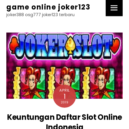
Skip
game online joker123
Menu
to
joker388 osg777 joker123 terbaru
content
APRIL
1
2019
Keuntungan Daftar Slot Online
Indonesia