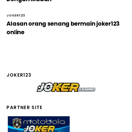
JOKER123
Alasan orang senang bermain joker123
online
JOKER123
PARTNER SITE