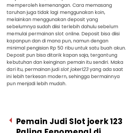
memperoleh kemenangan. Cara memasang
taruhan juga tidak lagi menggunakan koin,
melainkan menggunakan deposit yang
sebelumnya sudah diisi terlebih dahulu sebelum
memulai permainan slot online. Deposit bisa diisi
kapanpun dan di mana pun, namun dengan
minimal pengisian Rp 50 ribu untuk satu buah akun.
Deposit pun bisa ditarik kapan saja, tergantung
kebutuhan dan keinginan pemain itu sendiri. Maka
dari itu, permainan judi
slot joker123
yang ada saat
ini lebih terkesan modern, sehingga bermainnya
pun menjadi lebih mudah.
Pemain Judi Slot joerk 123
Paling Fenomenal di