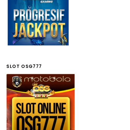
SLOT OSG777