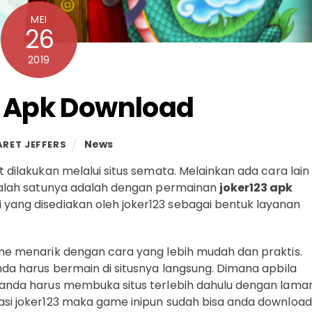
MEI
26
2019
3 Apk Download
News
RET JEFFERS
t dilakukan melalui situs semata. Melainkan ada cara lain
. Salah satunya adalah dengan permainan
joker123 apk
i yang disediakan oleh joker123 sebagai bentuk layanan
ame menarik dengan cara yang lebih mudah dan praktis.
nda harus bermain di situsnya langsung. Dimana apbila
u anda harus membuka situs terlebih dahulu dengan lama
kasi joker123 maka game inipun sudah bisa anda download