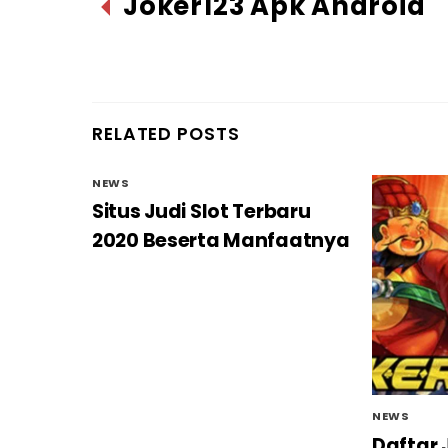
Joker123 Apk Android
RELATED POSTS
NEWS
Situs Judi Slot Terbaru
2020 Beserta Manfaatnya
NEWS
Daftar J