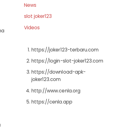
News
slot joker123
Videos
na
https://joker123-terbaru.com
https://login-slot-joker123.com
https://download-apk-
joker123.com
http://www.cenla.org
https://cenla.app
a