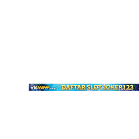
Skip
to
content