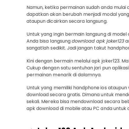
Namun, ketika permainan sudah anda mulai 
dapatkan akan berubah menjadi modal yang l
ataupun dicairkan secara langsung.
Untuk yang ingin bermain langsung di model a
Anda bisa langsung
download apk joker123
an
sangatlah sedikit. Jadi jangan takut handp
Kini dengan bermain melalui apk joker123. Ma
Cukup dengan satu sentuhan jari pun aplikas
permainan menarik di dalamnya.
Untuk yang memiliki handphone ios ataupun 
download secara gratis. Dimana untuk menda
sekali. Mereka bisa mendownload secara beba
apk download di mobile atau PC anda untuk 