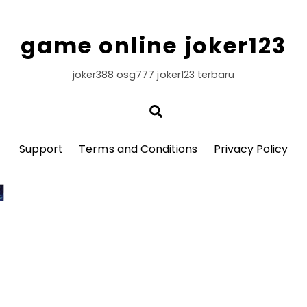
game online joker123
joker388 osg777 joker123 terbaru
Search
Support
Terms and Conditions
Privacy Policy