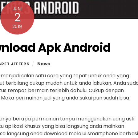
JUNI
2
2019
wnload Apk Android
News
RET JEFFERS
n menjadi salah satu cara yang tepat untuk anda yang
ut terbilang cukup mudah untuk anda lakukan. Anda sud
itus tempat bermain terlebih dahulu. Cukup dengan
 Maka permainan judi yang anda sukai pun sudah bisa
 hanya berupa permainan tanpa menggunakan uang asli.
u aplikasi khusus yang bisa langsung anda mainkan
 bisa langsung anda download melalui smartphone berbasi