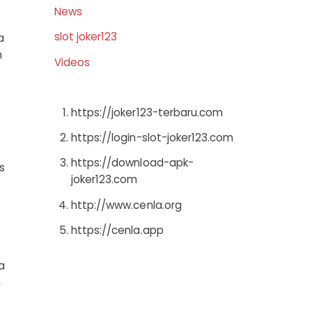
News
slot joker123
a
n
Videos
https://joker123-terbaru.com
https://login-slot-joker123.com
https://download-apk-
s
joker123.com
http://www.cenla.org
https://cenla.app
a
n