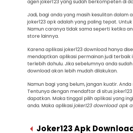
agen joker123 yang sudah berkompeten di d
Jadi, bagi anda yang masih kesulitan dalam a
joker123 apk adalah yang paling tepat. Untu
Namun caranya tidak sama seperti ketika an
store lainnya.
Karena aplikasi joker123 download hanya dise
mendaptkan aplikasi permainan judi terbaik 
terlebih dahulu. Jika sebelumnya anda sudah
download akan lebih mudah dilakukan.
Namun bagi yang belum, jangan kuatir. Anda m
Tentunya dengan mendaftar di situs joker123 
dapatkan. Maka tinggal pilih aplikasi yang i
anda. Maka aplikasi
joker123 download apk a
Joker123 Apk Downloa