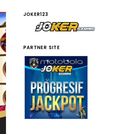
JOKER123
PARTNER SITE